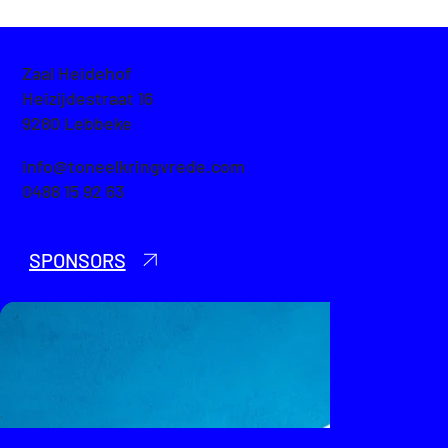
Zaal Heidehof
Heizijdestraat 16
9280 Lebbeke
info@toneelkringvrede.com
0488 15 92 63
SPONSORS