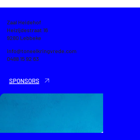
Zaal Heidehof
Heizijdestraat 16
9280 Lebbeke
info@toneelkringvrede.com
0488 15 92 63
SPONSORS